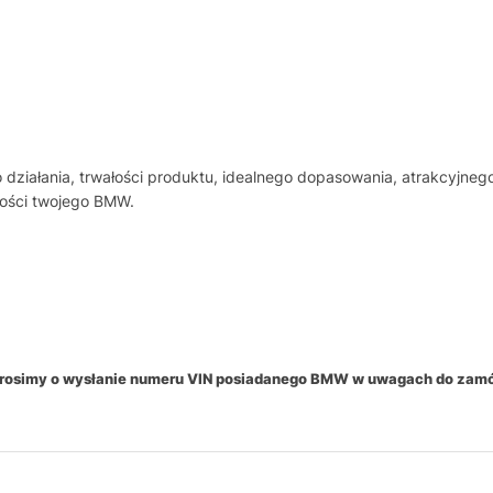
działania, trwałości produktu, idealnego dopasowania, atrakcyjne
tości twojego BMW.
 prosimy o wysłanie numeru VIN posiadanego BMW w uwagach do zam