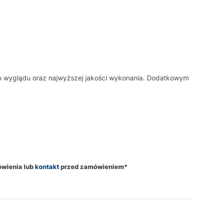
go wyglądu oraz najwyższej jakości wykonania. Dodatkowym
ówienia lub
kontakt
przed zamówieniem*