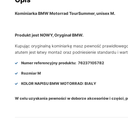
Kominiarka BMW Motorrad TourSummer, unisex M.
Produkt jest NOWY, Oryginał BMW.
Kupując oryginalną kominiarkę masz pewność prawidłowego 
atutem jest łatwy montaż oraz podniesienie standardu i war
Numer referencyjny produktu:
76237105782
Rozmiar M
KOLOR NAPISU BMW MOTORRAD: BIAŁY
W celu uzyskania pewności w doborze akcesoriów i części,