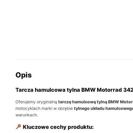
Opis
Tarcza hamulcowa tylna BMW Motorrad 34
Oferujemy oryginalną
tarczę hamulcową tylną BMW Motor
motocyklach marki w obrębie
tylnego układu hamulcoweg
warunkach.
Kluczowe cechy produktu: