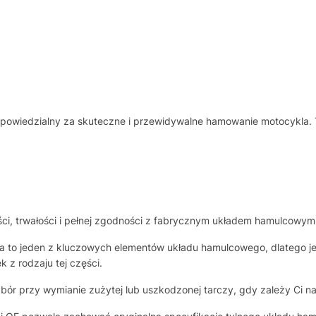
wiedzialny za skuteczne i przewidywalne hamowanie motocykla. To 
i, trwałości i pełnej zgodności z fabrycznym układem hamulcowym
a to jeden z kluczowych elementów układu hamulcowego, dlatego j
 z rodzaju tej części.
bór przy wymianie zużytej lub uszkodzonej tarczy, gdy zależy Ci