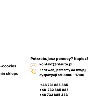
Potrzebujesz pomocy? Napisz!
kontakt@rdauto.pl
a-cookies
Zadzwoń, jesteśmy do twojej
in sklepu
dyspozycji od 09:00 - 17:00
+48 731 885 885
+48 732 885 885
+48 732 885 333