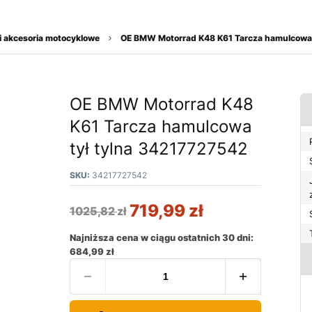
i akcesoria motocyklowe
OE BMW Motorrad K48 K61 Tarcza hamulcowa 
OE BMW Motorrad K48
K61 Tarcza hamulcowa
tył tylna 34217727542
SKU:
34217727542
719,99
zł
1025,82
zł
Najniższa cena w ciągu ostatnich 30 dni:
684,99
zł