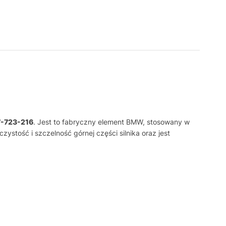
7-723-216
. Jest to fabryczny element BMW, stosowany w
stość i szczelność górnej części silnika oraz jest