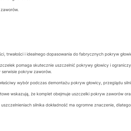
 zaworów.
i, trwałości i idealnego dopasowania do fabrycznych pokryw głowi
czelek pomaga skutecznie uszczelnić pokrywy głowicy i ograniczyć 
y serwisie pokryw zaworów.
właściwy wybór podczas demontażu pokryw głowicy, przeglądu silni
towe wskazują, że komplet obejmuje uszczelki pokryw zaworów ora
 uszczelnieniach silnika dokładność ma ogromne znaczenie, dlateg