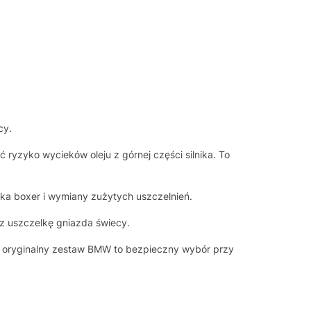
cy.
ryzyko wycieków oleju z górnej części silnika. To
ka boxer i wymiany zużytych uszczelnień.
z uszczelkę gniazda świecy.
o oryginalny zestaw BMW to bezpieczny wybór przy