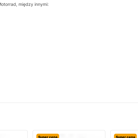
torrad, między innymi:
Super cena
Super cena