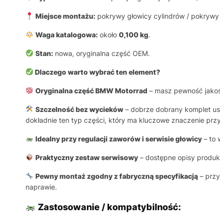
Miejsce montażu:
pokrywy głowicy cylindrów / pokrywy
Waga katalogowa:
około
0,100 kg
.
Stan:
nowa, oryginalna część OEM.
Dlaczego warto wybrać ten element?
Oryginalna część BMW Motorrad
– masz pewność jakośc
Szczelność bez wycieków
– dobrze dobrany komplet usz
dokładnie ten typ części, który ma kluczowe znaczenie prz
Idealny przy regulacji zaworów i serwisie głowicy
– to 
Praktyczny zestaw serwisowy
– dostępne opisy produk
Pewny montaż zgodny z fabryczną specyfikacją
– przy
naprawie.
Zastosowanie / kompatybilność: