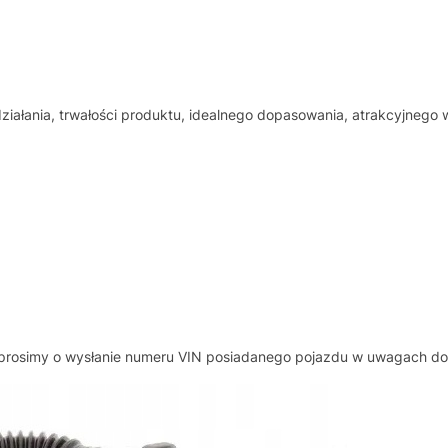
ałania, trwałości produktu, idealnego dopasowania, atrakcyjnego
.
, prosimy o wysłanie numeru VIN posiadanego pojazdu w uwagach d