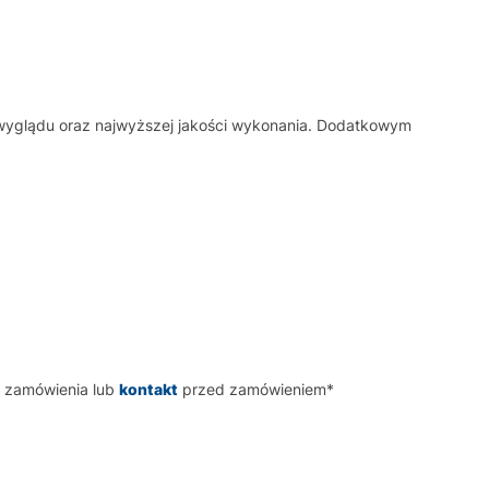
 wyglądu oraz najwyższej jakości wykonania. Dodatkowym
o zamówienia lub
kontakt
przed zamówieniem*