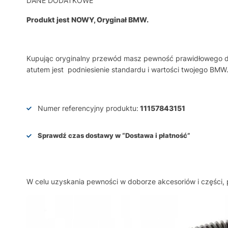
DANE DODATKOWE
Produkt jest NOWY, Oryginał BMW.
Kupując oryginalny przewód masz pewność prawidłowego dzi
atutem jest podniesienie standardu i wartości twojego BMW
Numer referencyjny produktu:
11157843151
Sprawdź czas dostawy w
“Dostawa i płatność”
W celu uzyskania pewności w doborze akcesoriów i części