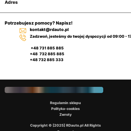
Adres
Potrzebujesz pomocy? Napisz!
kontakt@rdauto.pl
Zadzwoń, jesteśmy do twojej dyspozycji od 09:00 - 1
+48 731 885 885
+48 732 885 885
+48 732 885 333
Regulamin sklepu
Polityka-cookies
Zwroty
Copyright © [2025] RDauto.pl All Rights