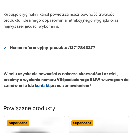
Kupując oryginalny kanał powietrza masz pewność trwałości
produktu, idealnego dopasowania, atrakcyjnego wyglądu oraz
najwyższej jakości wykonania.
Numer referencyjny produktu :
13717843277
W celu uzyskania pewności w doborze akcesoriów i części,
prosimy o wysłanie numeru VIN posiadanego BMW w uwagach do
zamówienia lub
kontakt
przed zamówieniem*
Powiązane produkty
Super cena
Super cena