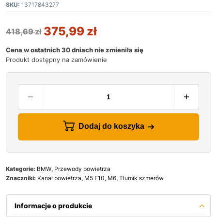
SKU:
13717843277
375,99
zł
418,69
zł
Cena w ostatnich 30 dniach nie zmieniła się
Produkt dostępny na zamówienie
Dodaj do koszyka
Kategorie:
BMW
,
Przewody powietrza
Znaczniki:
Kanał powietrza
,
M5 F10
,
M6
,
Tłumik szmerów
Informacje o produkcie