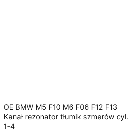
OE BMW M5 F10 M6 F06 F12 F13
Kanał rezonator tłumik szmerów cyl.
1-4