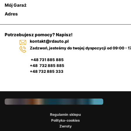
Mój Garaż
Adres
Potrzebujesz pomocy? Napisz!
kontakt@rdauto.pl
Zadzwoń, jesteśmy do twojej dyspozycji od 09:00 - 1
+48 731 885 885
+48 732 885 885
+48 732 885 333
Regulamin sklepu
Polityka-cookies
Zwroty