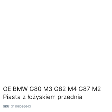
OE BMW G80 M3 G82 M4 G87 M2
Piasta z łożyskiem przednia
SKU:
31108095643