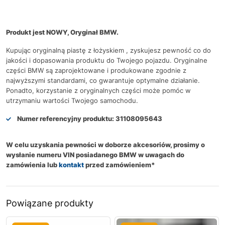
Produkt jest NOWY, Oryginał BMW.
Kupując oryginalną piastę z łożyskiem , zyskujesz pewność co do
jakości i dopasowania produktu do Twojego pojazdu. Oryginalne
części BMW są zaprojektowane i produkowane zgodnie z
najwyższymi standardami, co gwarantuje optymalne działanie.
Ponadto, korzystanie z oryginalnych części może pomóc w
utrzymaniu wartości Twojego samochodu.
Numer referencyjny produktu:
31108095643
W celu uzyskania pewności w doborze akcesoriów, prosimy o
wysłanie numeru VIN posiadanego BMW w uwagach do
zamówienia lub
kontakt
przed zamówieniem*
Powiązane produkty