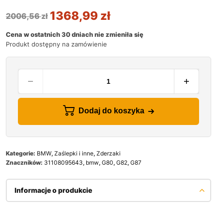
1368,99
zł
2006,56
zł
Cena w ostatnich 30 dniach nie zmieniła się
Produkt dostępny na zamówienie
Dodaj do koszyka
Kategorie:
BMW
,
Zaślepki i inne
,
Zderzaki
Znaczników:
31108095643
,
bmw
,
G80
,
G82
,
G87
Informacje o produkcie