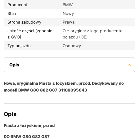
Producent
BMW
Stan
Nowy
Strona zabudowy
Prawa
Jakość części (zgodnie
O – oryginał z logo producenta
z GVO)
pojazdu (OE)
Typ pojazdu
Osobowy
Opis
Nowa, oryginalna Piasta z łożyskiem, przód. Dedykowany do
modeli BMW G80 G82 G87 31108095643
Opis
Piasta z łożyskiem, przód
DO BMW G80 G82 G87