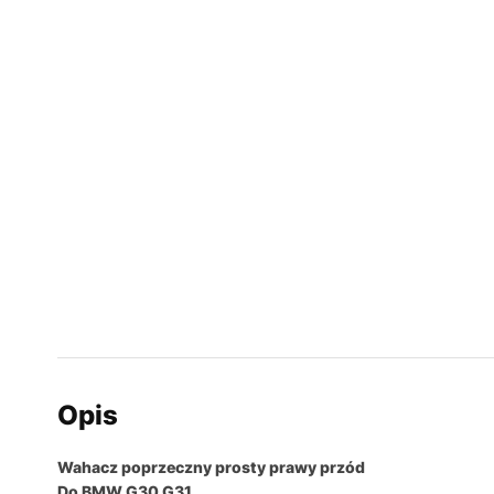
Opis
Wahacz poprzeczny prosty prawy przód
Do BMW G30 G31