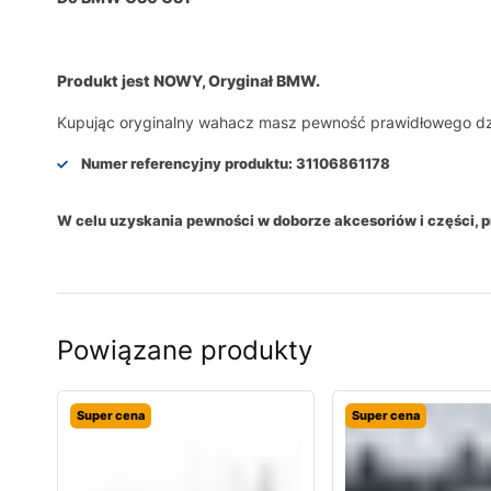
Produkt jest NOWY, Oryginał BMW.
Kupując oryginalny wahacz masz pewność prawidłowego dzia
Numer referencyjny produktu:
31106861178
W celu uzyskania pewności w doborze akcesoriów i części,
Powiązane produkty
Super cena
Super cena