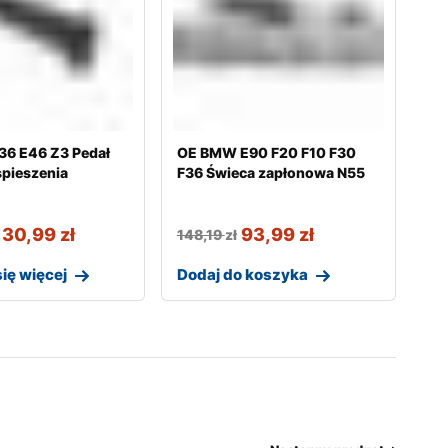
6 E46 Z3 Pedał
OE BMW E90 F20 F10 F30
spieszenia
F36 Świeca zapłonowa N55
130,99
zł
93,99
zł
148,19
zł
ię więcej
Dodaj do koszyka