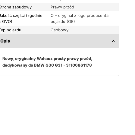
Strona zabudowy
Prawy przód
Jakość części (zgodnie
O – oryginał z logo producenta
z GVO)
pojazdu (OE)
Typ pojazdu
Osobowy
Opis
Nowy, oryginalny Wahacz prosty prawy przód,
dedykowany do BMW G30 G31 - 31106861178