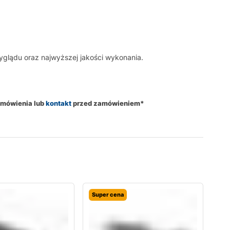
glądu oraz najwyższej jakości wykonania.
amówienia lub
kontakt
przed zamówieniem*
Super cena