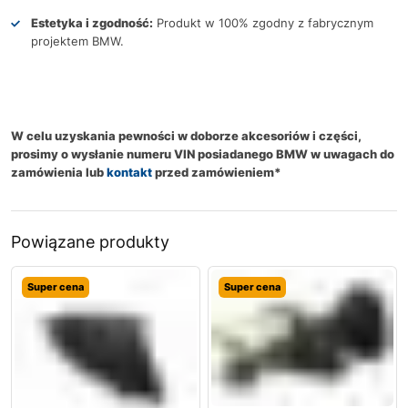
Estetyka i zgodność:
Produkt w 100% zgodny z fabrycznym
projektem BMW.
W celu uzyskania pewności w doborze akcesoriów i części,
prosimy o wysłanie numeru VIN posiadanego BMW w uwagach do
zamówienia lub
kontakt
przed zamówieniem*
Powiązane produkty
Super cena
Super cena