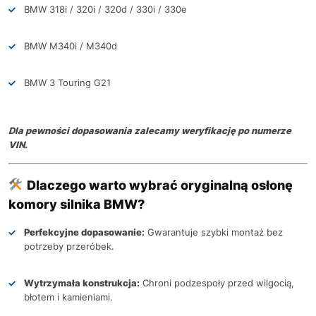
BMW 318i / 320i / 320d / 330i / 330e
BMW M340i / M340d
BMW 3 Touring G21
Dla pewności dopasowania zalecamy weryfikację po numerze
VIN.
Dlaczego warto wybrać oryginalną osłonę
komory silnika BMW?
Perfekcyjne dopasowanie:
Gwarantuje szybki montaż bez
potrzeby przeróbek.
Wytrzymała konstrukcja:
Chroni podzespoły przed wilgocią,
błotem i kamieniami.