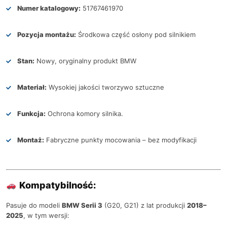
Numer katalogowy:
51767461970
Pozycja montażu:
Środkowa część osłony pod silnikiem
Stan:
Nowy, oryginalny produkt BMW
Materiał:
Wysokiej jakości tworzywo sztuczne
Funkcja:
Ochrona komory silnika.
Montaż:
Fabryczne punkty mocowania – bez modyfikacji
Kompatybilność:
Pasuje do modeli
BMW Serii 3
(G20, G21) z lat produkcji
2018–
2025
, w tym wersji: