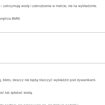
– zatrzymują wodę i zabrudzenia w matcie, nie na wykładzinie.
 wnętrza BMW.
g, błoto, deszcz nie będą niszczyć wykładzin pod dywanikami.
eć lub spłukać wodą.