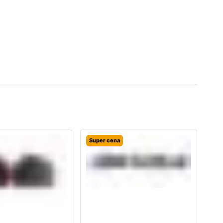
Super cena