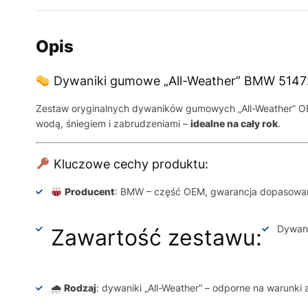
Opis
Dywaniki gumowe „All-Weather” BMW 514
Zestaw oryginalnych dywaników gumowych „All-Weather” 
wodą, śniegiem i zabrudzeniami –
idealne na cały rok
.
Kluczowe cechy produktu:
Producent
: BMW – część OEM, gwarancja dopasowania
Dywani
Zawartość zestawu:
🌧
Rodzaj
: dywaniki „All-Weather” – odporne na warunki