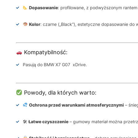
Dopasowanie
: profilowane, z podwyższonym rantem 
Kolor
: czarne („Black”), estetyczne dopasowanie do
Kompatybilność:
Pasują do BMW X7 G07 xDrive.
Powody, dla których warto:
Ochrona przed warunkami atmosferycznymi
– śnie
🛠
Łatwe czyszczenie
– gumowy materiał można przetrz