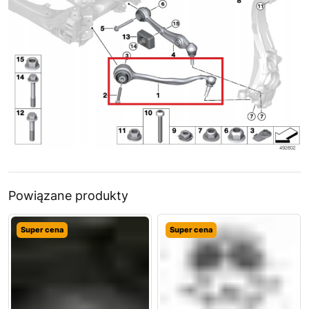
Powiązane produkty
Super cena
Super cena