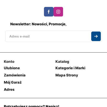
Newsletter: Nowości, Promocje,
Konto
Katalog
Ulubione
Kategorie i Marki
Zamówienia
Mapa Strony
Mój Garaż
Adres
Potrzebujesz pomocy? Napisz!