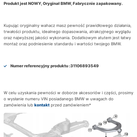
Produkt jest NOWY, Oryginał BMW, Fabrycznie zapakowany.
Kupując oryginalny wahacz masz pewność prawidłowego działania,
trwałości produktu, idealnego dopasowania, atrakcyjnego wyglądu
oraz najwyższej jakości wykonania. Dodatkowym atutem jest łatwy
montaż oraz podniesienie standardu i wartości twojego BMW.
Numer referencyjny produktu :
31106893549
W celu uzyskania pewności w doborze akcesoriów i części, prosimy
o wysłanie numeru VIN posiadanego BMW w uwagach do
zamówienia lub
kontakt
przed zamówieniem*