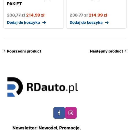
PAKIET
238,77
zł
214,99
zł
238,77
zł
214,99
zł
Dodaj do koszyka
Dodaj do koszyka
Poprzedni product
Następny product
Newsletter: Nowości, Promocje,