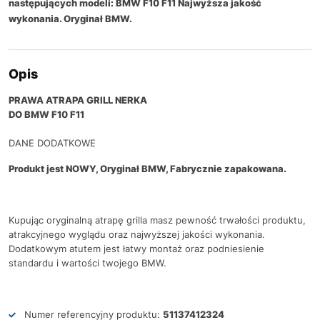
następujących modeli: BMW F10 F11 Najwyższa jakość
wykonania. Oryginał BMW.
Opis
PRAWA ATRAPA GRILL NERKA
DO BMW F10 F11
DANE DODATKOWE
Produkt jest NOWY, Oryginał BMW, Fabrycznie zapakowana.
Kupując oryginalną atrapę grilla masz pewność trwałości produktu,
atrakcyjnego wyglądu oraz najwyższej jakości wykonania.
Dodatkowym atutem jest łatwy montaż oraz podniesienie
standardu i wartości twojego BMW.
Numer referencyjny produktu:
51137412324