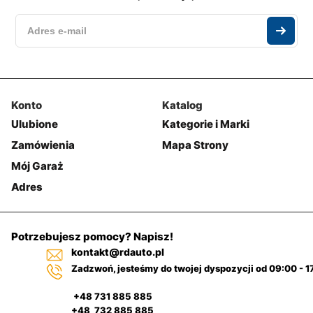
Konto
Katalog
Ulubione
Kategorie i Marki
Zamówienia
Mapa Strony
Mój Garaż
Adres
Potrzebujesz pomocy? Napisz!
kontakt@rdauto.pl
Zadzwoń, jesteśmy do twojej dyspozycji od 09:00 - 1
+48 731 885 885
+48 732 885 885