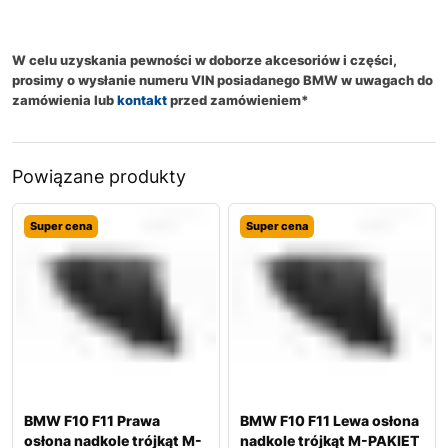
W celu uzyskania pewności w doborze akcesoriów i części,
prosimy o wysłanie numeru VIN posiadanego BMW w uwagach do
zamówienia lub
kontakt
przed zamówieniem*
Powiązane produkty
Super cena
Super cena
BMW F10 F11 Prawa
BMW F10 F11 Lewa osłona
osłona nadkole trójkąt M-
nadkole trójkąt M-PAKIET