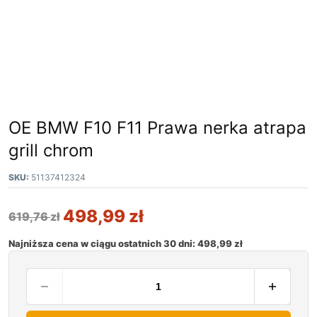
OE BMW F10 F11 Prawa nerka atrapa
grill chrom
SKU:
51137412324
498,99
zł
619,76
zł
Najniższa cena w ciągu ostatnich 30 dni:
498,99
zł