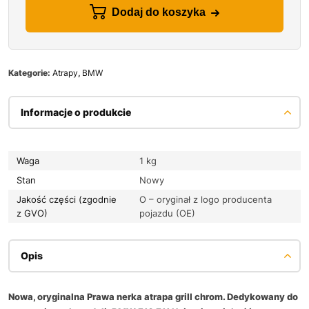
Dodaj do koszyka
Kategorie:
Atrapy
,
BMW
Informacje o produkcie
Waga
1 kg
Stan
Nowy
Jakość części (zgodnie
O – oryginał z logo producenta
z GVO)
pojazdu (OE)
Opis
Nowa, oryginalna Prawa nerka atrapa grill chrom. Dedykowany do