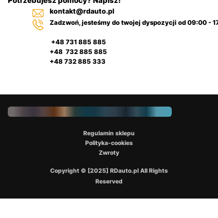
Potrzebujesz pomocy? Napisz!
kontakt@rdauto.pl
Zadzwoń, jesteśmy do twojej dyspozycji od 09:00 - 1
+48 731 885 885
+48 732 885 885
+48 732 885 333
Regulamin sklepu
Polityka-cookies
Zwroty
Copyright © [2025] RDauto.pl All Rights
Reserved