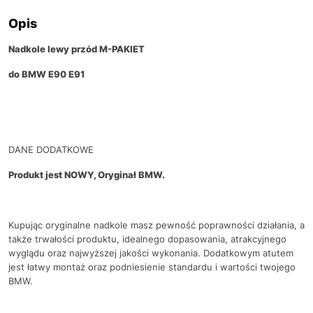
Opis
Nadkole lewy przód M-PAKIET
do BMW E90 E91
DANE DODATKOWE
Produkt jest NOWY, Oryginał BMW.
Kupując oryginalne nadkole masz pewność poprawności działania, a
także trwałości produktu, idealnego dopasowania, atrakcyjnego
wyglądu oraz najwyższej jakości wykonania. Dodatkowym atutem
jest łatwy montaż oraz podniesienie standardu i wartości twojego
BMW.