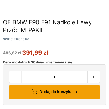
OE BMW E90 E91 Nadkole Lewy
Przód M-PAKIET
SKU:
51718040101
391,99
zł
486,82
zł
Cena w ostatnich 30 dniach nie zmieniła się
Dodaj do koszyka