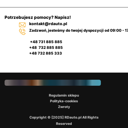
Potrzebujesz pomocy? Napisz!
kontakt@rdauto.pl
Zadzwoń, jesteśmy do twojej dyspozycji od 09:00 - 1
+48 731 885 885
+48 732 885 885
+48 732 885 333
Regulamin sklepu
Polityka-cookies
Zwroty
Copyright © [2025] RDauto.pl All Rights
Reserved