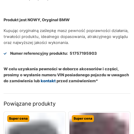
Produkt jest NOWY, Oryginał BMW
Kupując oryginalną zaślepkę masz pewność poprawności działania,
trwałości produktu, idealnego dopasowania, atrakcyjnego wyglądu
oraz najwyższej jakości wykonania.
Numer referencyjny produktu:
51757195903
W celu uzyskania pewności w doborze akcesoriów i części,
prosimy o wysłanie numeru VIN posiadanego pojazdu w uwagach
do zamówienia lub
kontakt
przed zamówieniem*
Powiązane produkty
Super cena
Super cena