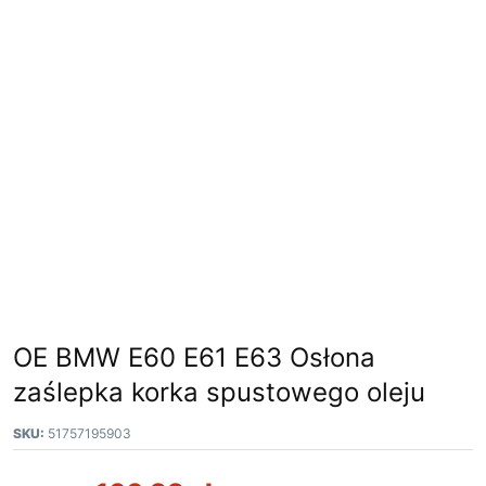
OE BMW E60 E61 E63 Osłona
zaślepka korka spustowego oleju
SKU:
51757195903