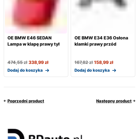
OE BMW E46 SEDAN
OE BMW E34 E36 Osłona
Lampa w klapę prawy tył
klamki prawy przód
474,55
zł
338,99
zł
167,82
zł
158,99
zł
Dodaj do koszyka
Dodaj do koszyka
Poprzedni product
Następny product