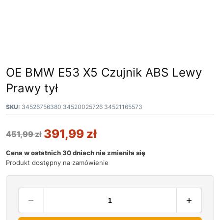
OE BMW E53 X5 Czujnik ABS Lewy
Prawy tył
SKU:
34526756380 34520025726 34521165573
391,99
zł
451,99
zł
Cena w ostatnich 30 dniach nie zmieniła się
Produkt dostępny na zamówienie