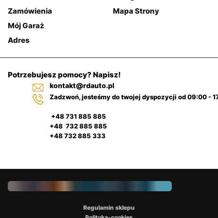
Zamówienia
Mapa Strony
Mój Garaż
Adres
Potrzebujesz pomocy? Napisz!
kontakt@rdauto.pl
Zadzwoń, jesteśmy do twojej dyspozycji od 09:00 - 1
+48 731 885 885
+48 732 885 885
+48 732 885 333
Regulamin sklepu
Polityka-cookies