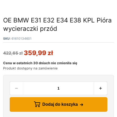
OE BMW E31 E32 E34 E38 KPL Pióra
wycieraczki przód
SKU:
61610134601
359,99
zł
422,65
zł
Cena w ostatnich 30 dniach nie zmieniła się
Produkt dostępny na zamówienie
Dodaj do koszyka