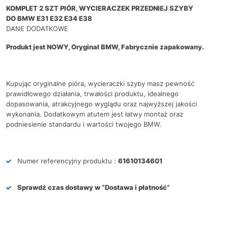
KOMPLET 2 SZT PIÓR, WYCIERACZEK PRZEDNIEJ SZYBY
DO BMW E31 E32 E34 E38
DANE DODATKOWE
Produkt jest NOWY, Oryginał BMW, Fabrycznie zapakowany.
Kupując oryginalne pióra, wycieraczki szyby masz pewność
prawidłowego działania, trwałości produktu, idealnego
dopasowania, atrakcyjnego wyglądu oraz najwyższej jakości
wykonania. Dodatkowym atutem jest łatwy montaż oraz
podniesienie standardu i wartości twojego BMW.
Numer referencyjny produktu :
61610134601
Sprawdź czas dostawy w
“Dostawa i płatność”