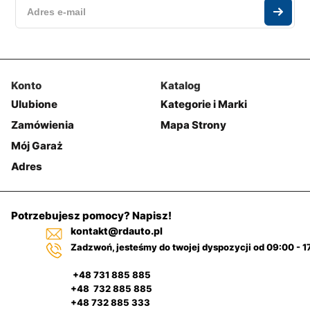
Konto
Katalog
Ulubione
Kategorie i Marki
Zamówienia
Mapa Strony
Mój Garaż
Adres
Potrzebujesz pomocy? Napisz!
kontakt@rdauto.pl
Zadzwoń, jesteśmy do twojej dyspozycji od 09:00 - 1
+48 731 885 885
+48 732 885 885
+48 732 885 333