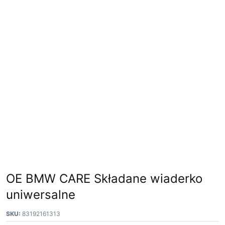
OE BMW CARE Składane wiaderko
uniwersalne
SKU:
83192161313