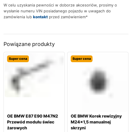
W celu uzyskania pewności w doborze akcesoriów, prosimy o
wysłanie numeru VIN posiadanego pojazdu w uwagach do
zamówienia lub
kontakt
przed zamówieniem*
Powiązane produkty
Super cena
Super cena
OE BMW E87 E90 M47N2
OE BMW Korek rewizyjny
Przewód modułu świec
M24x1,5 manualnej
żarowych
skrzyni