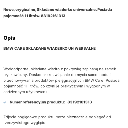
Nowe, oryginalne, Składane wiaderko uniwersalne. Posiada
pojemność 11 litrów. 83192161313
Opis
BMW CARE SKŁADANE WIADERKO UNIWERSALNE
Wodoodporne, składane wiadro z pokrywką zapinaną na zamek
błyskawiczny. Doskonałe rozwiązanie do mycia samochodu i
przechowywania produktów pielęgnacyjnych BMW Care. Posiada
pojemność 11 litrów, co czyni je praktycznym i wygodnym w
codziennym użytkowaniu.
Numer referencyjny produktu:
83192161313
Zdjęcie poglądowe produktu może nieznacznie odbiegać od
rzeczywistego wyglądu.