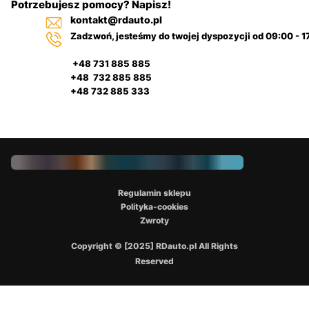
Potrzebujesz pomocy? Napisz!
kontakt@rdauto.pl
Zadzwoń, jesteśmy do twojej dyspozycji od 09:00 - 1
+48 731 885 885
+48 732 885 885
+48 732 885 333
Regulamin sklepu
Polityka-cookies
Zwroty
Copyright © [2025] RDauto.pl All Rights
Reserved