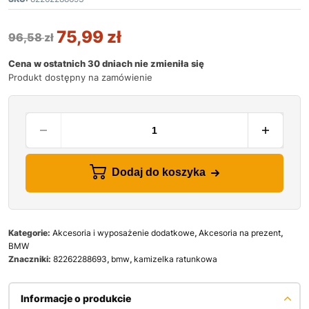
75,99
zł
96,58
zł
Cena w ostatnich 30 dniach nie zmieniła się
Produkt dostępny na zamówienie
Dodaj do koszyka
Kategorie:
Akcesoria i wyposażenie dodatkowe
,
Akcesoria na prezent
,
BMW
Znaczniki:
82262288693
,
bmw
,
kamizelka ratunkowa
Informacje o produkcie