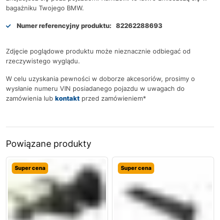
bagażniku Twojego BMW.
Numer referencyjny produktu:
82262288693
Zdjęcie poglądowe produktu może nieznacznie odbiegać od
rzeczywistego wyglądu.
W celu uzyskania pewności w doborze akcesoriów, prosimy o
wysłanie numeru VIN posiadanego pojazdu w uwagach do
zamówienia lub
kontakt
przed zamówieniem*
Powiązane produkty
Super cena
Super cena