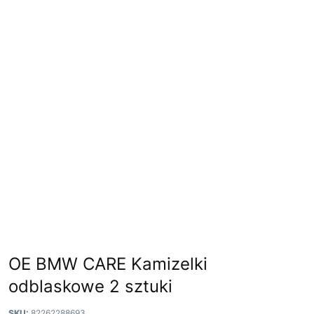
OE BMW CARE Kamizelki
odblaskowe 2 sztuki
SKU:
82262288693