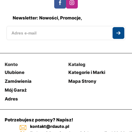
Newsletter: Nowości, Promocje,
Konto
Katalog
Ulubione
Kategorie i Marki
Zamówienia
Mapa Strony
Mój Garaż
Adres
Potrzebujesz pomocy? Napisz!
kontakt@rdauto.pl