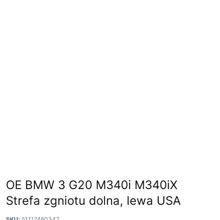
OE BMW 3 G20 M340i M340iX
Strefa zgniotu dolna, lewa USA
SKU:
51117460347