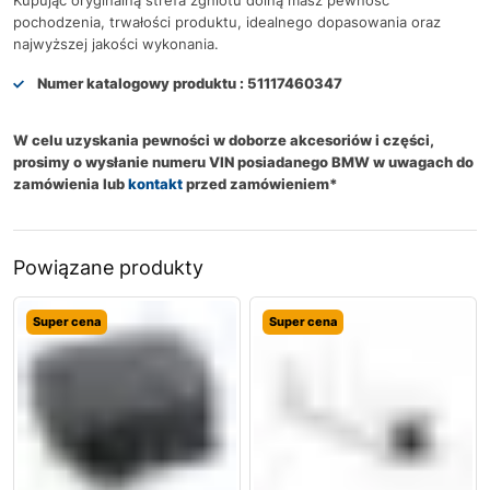
pochodzenia, trwałości produktu, idealnego dopasowania oraz
najwyższej jakości wykonania.
Numer katalogowy produktu :
51117460347
W celu uzyskania pewności w doborze akcesoriów i części,
prosimy o wysłanie numeru VIN posiadanego BMW w uwagach do
zamówienia lub
kontakt
przed zamówieniem*
Powiązane produkty
Super cena
Super cena