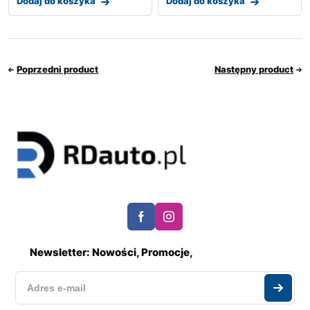
Dodaj do koszyka
Dodaj do koszyka
Poprzedni product
Następny product
Newsletter: Nowości, Promocje,