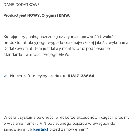
DANE DODATKOWE
Produkt jest NOWY, Oryginał BMW.
Kupując oryginalną uszczelkę szyby masz pewność trwałości
produktu, atrakcyjnego wyglądu oraz najwyższej jakości wykonania.
Dodatkowym atutem jest łatwy montaż oraz podniesienie
standardu i wartości twojego BMW.
Numer referencyjny produktu:
51317138664
W celu uzyskania pewności w doborze akcesoriów i części, prosimy
o wysłanie numeru VIN posiadanego pojazdu w uwagach do
zamówienia lub
kontakt
przed zamówieniem*