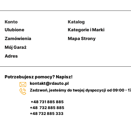
Konto
Katalog
Ulubione
Kategorie i Marki
Zamówienia
Mapa Strony
Mój Garaż
Adres
Potrzebujesz pomocy? Napisz!
kontakt@rdauto.pl
Zadzwoń, jesteśmy do twojej dyspozycji od 09:00 - 1
+48 731 885 885
+48 732 885 885
+48 732 885 333