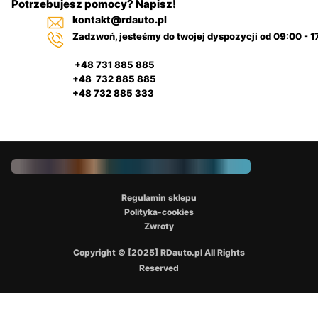
Potrzebujesz pomocy? Napisz!
kontakt@rdauto.pl
Zadzwoń, jesteśmy do twojej dyspozycji od 09:00 - 1
+48 731 885 885
+48 732 885 885
+48 732 885 333
Regulamin sklepu
Polityka-cookies
Zwroty
Copyright © [2025] RDauto.pl All Rights
Reserved