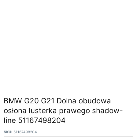
BMW G20 G21 Dolna obudowa
osłona lusterka prawego shadow-
line 51167498204
SKU:
51167498204