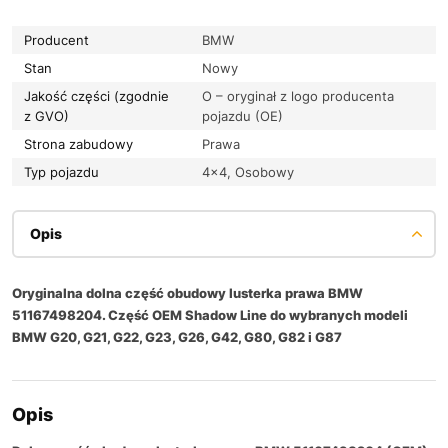
Producent
BMW
Stan
Nowy
Jakość części (zgodnie
O – oryginał z logo producenta
z GVO)
pojazdu (OE)
Strona zabudowy
Prawa
Typ pojazdu
4×4, Osobowy
Opis
Oryginalna dolna część obudowy lusterka prawa BMW
51167498204. Część OEM Shadow Line do wybranych modeli
BMW G20, G21, G22, G23, G26, G42, G80, G82 i G87
Opis