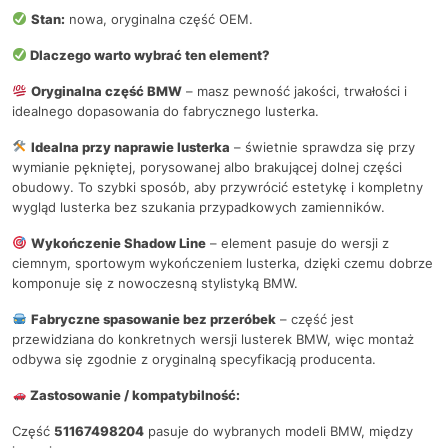
Stan:
nowa, oryginalna część OEM.
Dlaczego warto wybrać ten element?
Oryginalna część BMW
– masz pewność jakości, trwałości i
idealnego dopasowania do fabrycznego lusterka.
Idealna przy naprawie lusterka
– świetnie sprawdza się przy
wymianie pękniętej, porysowanej albo brakującej dolnej części
obudowy. To szybki sposób, aby przywrócić estetykę i kompletny
wygląd lusterka bez szukania przypadkowych zamienników.
Wykończenie Shadow Line
– element pasuje do wersji z
ciemnym, sportowym wykończeniem lusterka, dzięki czemu dobrze
komponuje się z nowoczesną stylistyką BMW.
Fabryczne spasowanie bez przeróbek
– część jest
przewidziana do konkretnych wersji lusterek BMW, więc montaż
odbywa się zgodnie z oryginalną specyfikacją producenta.
Zastosowanie / kompatybilność:
Część
51167498204
pasuje do wybranych modeli BMW, między