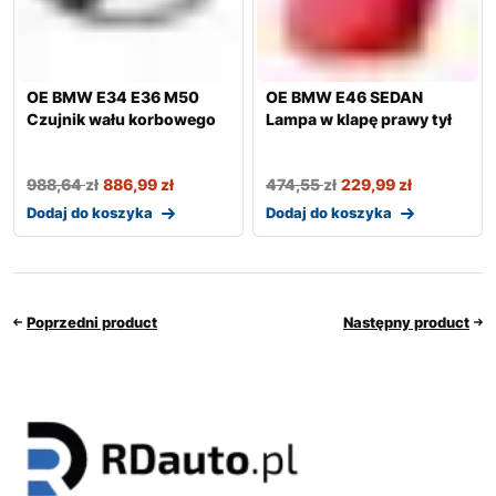
OE BMW E34 E36 M50
OE BMW E46 SEDAN
Czujnik wału korbowego
Lampa w klapę prawy tył
988,64
zł
886,99
zł
474,55
zł
229,99
zł
Dodaj do koszyka
Dodaj do koszyka
Poprzedni product
Następny product