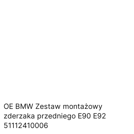
OE BMW Zestaw montażowy
zderzaka przedniego E90 E92
51112410006