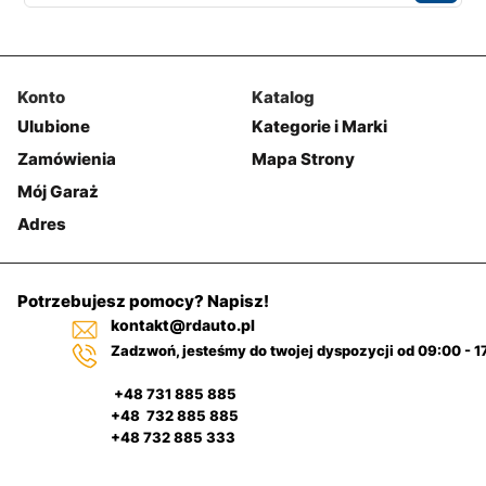
Konto
Katalog
Ulubione
Kategorie i Marki
Zamówienia
Mapa Strony
Mój Garaż
Adres
Potrzebujesz pomocy? Napisz!
kontakt@rdauto.pl
Zadzwoń, jesteśmy do twojej dyspozycji od 09:00 - 1
+48 731 885 885
+48 732 885 885
+48 732 885 333