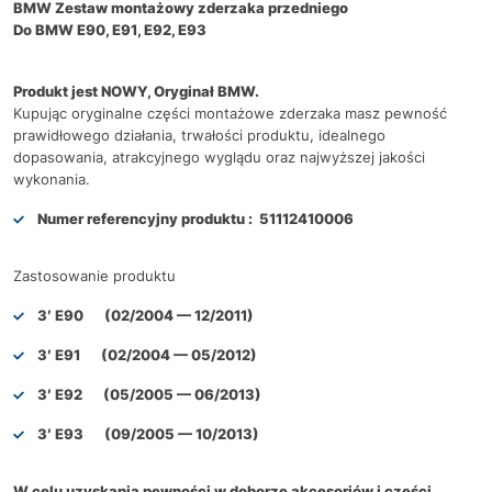
BMW Zestaw montażowy zderzaka przedniego
Do BMW E90, E91, E92, E93
Produkt jest NOWY, Oryginał BMW.
Kupując oryginalne części montażowe zderzaka masz pewność
prawidłowego działania, trwałości produktu, idealnego
dopasowania, atrakcyjnego wyglądu oraz najwyższej jakości
wykonania.
Numer referencyjny produktu :
51112410006
Zastosowanie produktu
3′ E90 (02/2004 — 12/2011)
3′ E91 (02/2004 — 05/2012)
3′ E92 (05/2005 — 06/2013)
3′ E93 (09/2005 — 10/2013)
W celu uzyskania pewności w doborze akcesoriów i części,