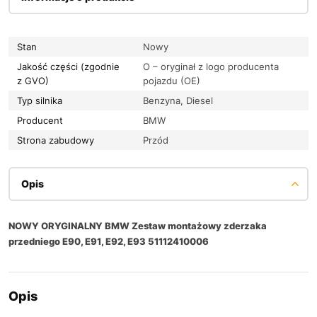
Stan
Nowy
Jakość części (zgodnie
O – oryginał z logo producenta
z GVO)
pojazdu (OE)
Typ silnika
Benzyna, Diesel
Producent
BMW
Strona zabudowy
Przód
Opis
NOWY ORYGINALNY BMW Zestaw montażowy zderzaka
przedniego E90, E91, E92, E93 51112410006
Opis