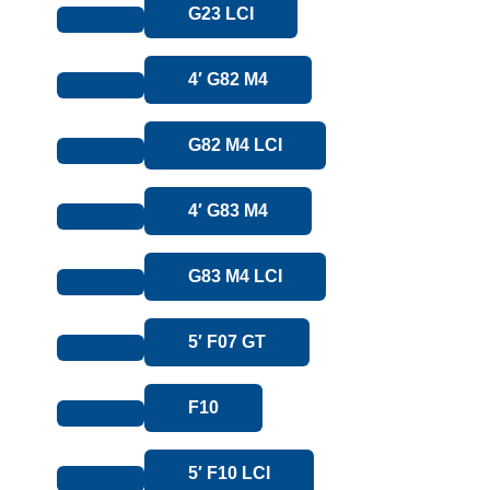
G23 LCI
4′ G82 M4
G82 M4 LCI
4′ G83 M4
G83 M4 LCI
5′ F07 GT
F10
5′ F10 LCI