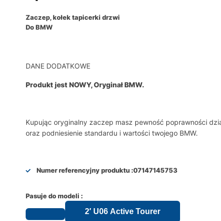
Zaczep, kołek tapicerki drzwi
Do BMW
DANE DODATKOWE
Produkt jest NOWY, Oryginał BMW.
Kupując oryginalny zaczep masz pewność poprawności dział
oraz podniesienie standardu i wartości twojego BMW.
Numer referencyjny produktu :
07147145753
Pasuje do modeli :
2′ U06 Active Tourer