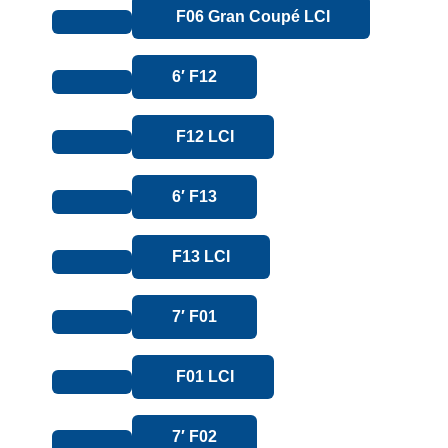
F06 Gran Coupé LCI
6′ F12
F12 LCI
6′ F13
F13 LCI
7′ F01
F01 LCI
7′ F02