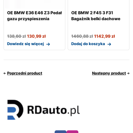
OE BMW E36 E46 Z3 Pedał
OE BMW 2 F45 3 F31
gazu przyspieszenia
Bagażnik belki dachowe
138,60
zł
130,99
zł
1460,88
zł
1142,99
zł
Dowiedz się więcej
Dodaj do koszyka
Poprzedni product
Następny product