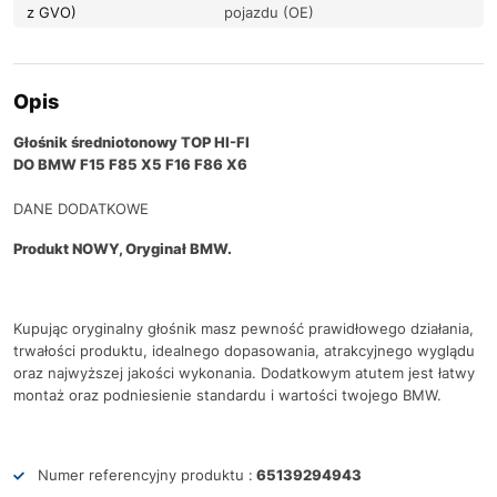
z GVO)
pojazdu (OE)
Opis
Głośnik średniotonowy TOP HI-FI
DO BMW F15 F85 X5 F16 F86 X6
DANE DODATKOWE
Produkt NOWY, Oryginał BMW.
Kupując oryginalny głośnik masz pewność prawidłowego działania,
trwałości produktu, idealnego dopasowania, atrakcyjnego wyglądu
oraz najwyższej jakości wykonania. Dodatkowym atutem jest łatwy
montaż oraz podniesienie standardu i wartości twojego BMW.
Numer referencyjny produktu :
65139294943