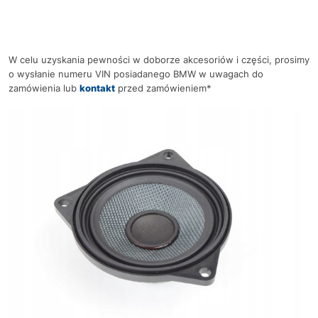
W celu uzyskania pewności w doborze akcesoriów i części, prosimy
o wysłanie numeru VIN posiadanego BMW w uwagach do
zamówienia lub
kontakt
przed zamówieniem*