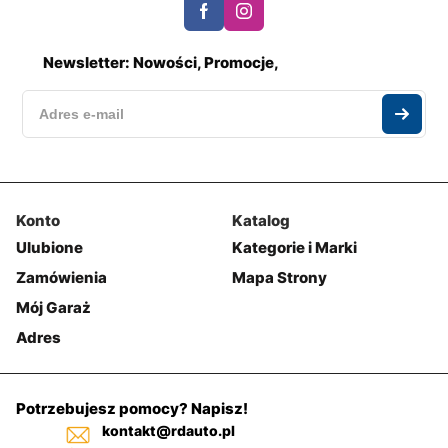
Newsletter: Nowości, Promocje,
Konto
Katalog
Ulubione
Kategorie i Marki
Zamówienia
Mapa Strony
Mój Garaż
Adres
Potrzebujesz pomocy? Napisz!
kontakt@rdauto.pl