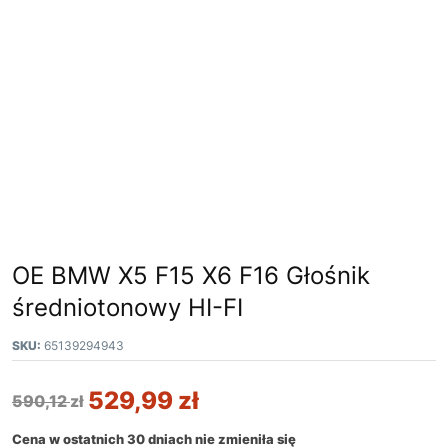
OE BMW X5 F15 X6 F16 Głośnik
średniotonowy HI-FI
SKU:
65139294943
529,99
zł
590,12
zł
Cena w ostatnich 30 dniach nie zmieniła się