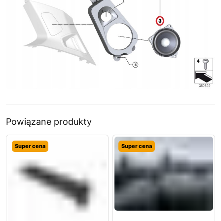
Powiązane produkty
Super cena
Super cena