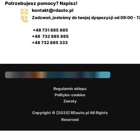
Potrzebujesz pomocy? Napisz!
kontakt@rdauto.pl
Zadzwoń, jesteśmy do twojej dyspozycji od 09:00 - 1
+48 731 885 885
+48 732 885 885
+48 732 885 333
Regulamin sklepu
Polityka-cookies
Zwroty
Copyright © [2025] RDauto.pl All Rights
Reserved