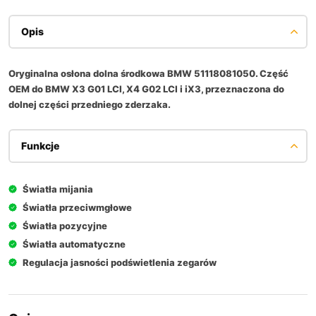
Opis
Oryginalna osłona dolna środkowa BMW 51118081050. Część
OEM do BMW X3 G01 LCI, X4 G02 LCI i iX3, przeznaczona do
dolnej części przedniego zderzaka.
Funkcje
Światła mijania
Światła przeciwmgłowe
Światła pozycyjne
Światła automatyczne
Regulacja jasności podświetlenia zegarów