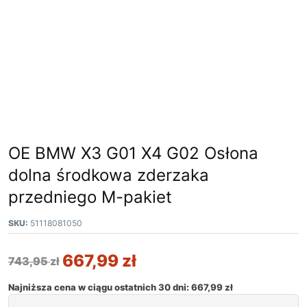
OE BMW X3 G01 X4 G02 Osłona
dolna środkowa zderzaka
przedniego M-pakiet
SKU:
51118081050
667,99
zł
743,95
zł
Najniższa cena w ciągu ostatnich 30 dni:
667,99
zł