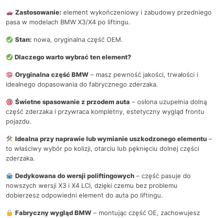
Zastosowanie:
element wykończeniowy i zabudowy przedniego
pasa w modelach BMW X3/X4 po liftingu.
Stan:
nowa, oryginalna część OEM.
Dlaczego warto wybrać ten element?
Oryginalna część BMW
– masz pewność jakości, trwałości i
idealnego dopasowania do fabrycznego zderzaka.
Świetne spasowanie z przodem auta
– osłona uzupełnia dolną
część zderzaka i przywraca kompletny, estetyczny wygląd frontu
pojazdu.
Idealna przy naprawie lub wymianie uszkodzonego elementu
–
to właściwy wybór po kolizji, otarciu lub pęknięciu dolnej części
zderzaka.
Dedykowana do wersji poliftingowych
– część pasuje do
nowszych wersji X3 i X4 LCI, dzięki czemu bez problemu
dobierzesz odpowiedni element do auta po liftingu.
Fabryczny wygląd BMW
– montując część OE, zachowujesz