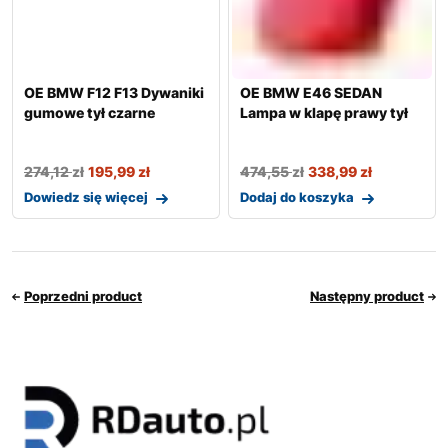
OE BMW F12 F13 Dywaniki
OE BMW E46 SEDAN
gumowe tył czarne
Lampa w klapę prawy tył
274,12
zł
195,99
zł
474,55
zł
338,99
zł
Dowiedz się więcej
Dodaj do koszyka
Poprzedni product
Następny product