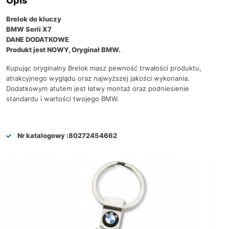
Opis
Brelok do kluczy
BMW Serii X7
DANE DODATKOWE
Produkt jest NOWY, Oryginał BMW.
Kupując oryginalny Brelok masz pewność trwałości produktu,
atrakcyjnego wyglądu oraz najwyższej jakości wykonania.
Dodatkowym atutem jest łatwy montaż oraz podniesienie
standardu i wartości twojego BMW.
Nr katalogowy :
80272454662