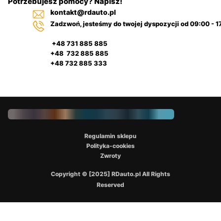
Potrzebujesz pomocy? Napisz!
kontakt@rdauto.pl
Zadzwoń, jesteśmy do twojej dyspozycji od 09:00 - 1
+48 731 885 885
+48 732 885 885
+48 732 885 333
Regulamin sklepu
Polityka-cookies
Zwroty
Copyright © [2025] RDauto.pl All Rights
Reserved