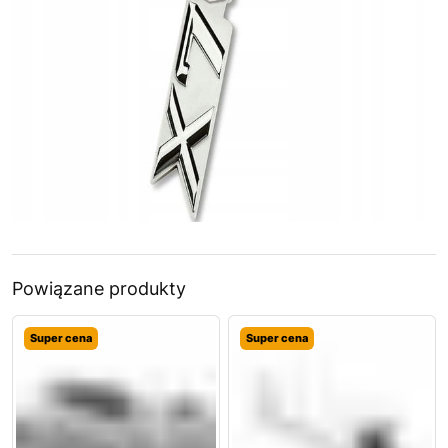
Powiązane produkty
Super cena
Super cena