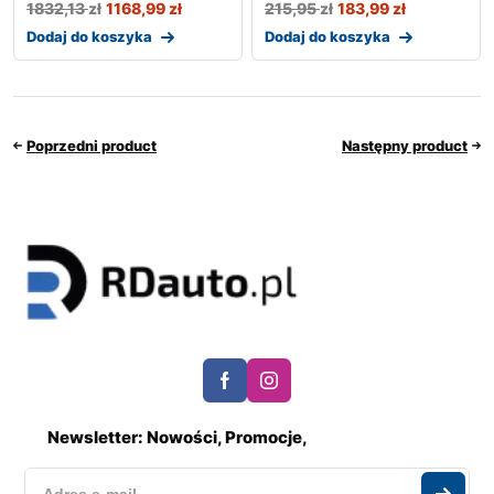
1832,13
zł
1168,99
zł
215,95
zł
183,99
zł
Dodaj do koszyka
Dodaj do koszyka
Poprzedni product
Następny product
Newsletter: Nowości, Promocje,