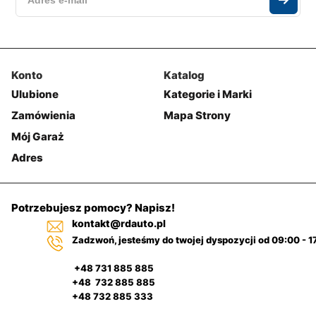
Konto
Katalog
Ulubione
Kategorie i Marki
Zamówienia
Mapa Strony
Mój Garaż
Adres
Potrzebujesz pomocy? Napisz!
kontakt@rdauto.pl
Zadzwoń, jesteśmy do twojej dyspozycji od 09:00 - 1
+48 731 885 885
+48 732 885 885
+48 732 885 333