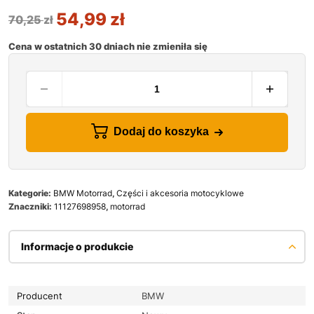
54,99
zł
70,25
zł
Cena w ostatnich 30 dniach nie zmieniła się
Dodaj do koszyka
Kategorie:
BMW Motorrad
,
Części i akcesoria motocyklowe
Znaczniki:
11127698958
,
motorrad
Informacje o produkcie
Producent
BMW