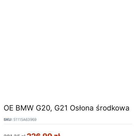
OE BMW G20, G21 Osłona środkowa
SKU:
51115A63969