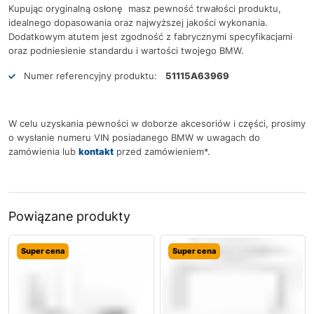
Kupując oryginalną osłonę masz pewność trwałości produktu,
idealnego dopasowania oraz najwyższej jakości wykonania.
Dodatkowym atutem jest zgodność z fabrycznymi specyfikacjami
oraz podniesienie standardu i wartości twojego BMW.
Numer referencyjny produktu:
51115A63969
W celu uzyskania pewności w doborze akcesoriów i części, prosimy
o wysłanie numeru VIN posiadanego BMW w uwagach do
zamówienia lub
kontakt
przed zamówieniem*.
Powiązane produkty
Super cena
Super cena