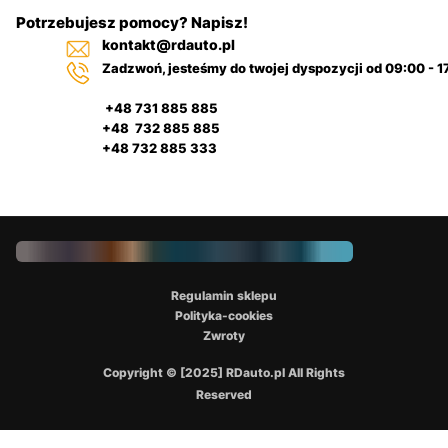
Potrzebujesz pomocy? Napisz!
kontakt@rdauto.pl
Zadzwoń, jesteśmy do twojej dyspozycji od 09:00 - 1
+48 731 885 885
+48 732 885 885
+48 732 885 333
Regulamin sklepu
Polityka-cookies
Zwroty
Copyright © [2025] RDauto.pl All Rights
Reserved