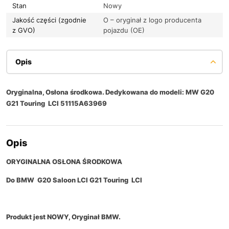
Stan
Nowy
Jakość części (zgodnie
O – oryginał z logo producenta
z GVO)
pojazdu (OE)
Opis
Oryginalna, Osłona środkowa. Dedykowana do modeli: MW G20
G21 Touring LCI 51115A63969
Opis
ORYGINALNA OSŁONA ŚRODKOWA
Do BMW
G20 Saloon LCI
G21 Touring LCI
Produkt jest NOWY, Oryginał BMW.