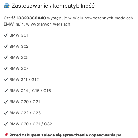
Zastosowanie / kompatybilność
Część
13329886040
występuje w wielu nowoczesnych modelach
BMW, m.in. w wybranych wersjach:
BMW G01
BMW G02
BMW G05
BMW G07
BMW G11 / G12
BMW G14 / G15 / G16
BMW G20 / G21
BMW G22 / G23
BMW G30 / G31 / G32
Przed zakupem zaleca się sprawdzenie dopasowania po