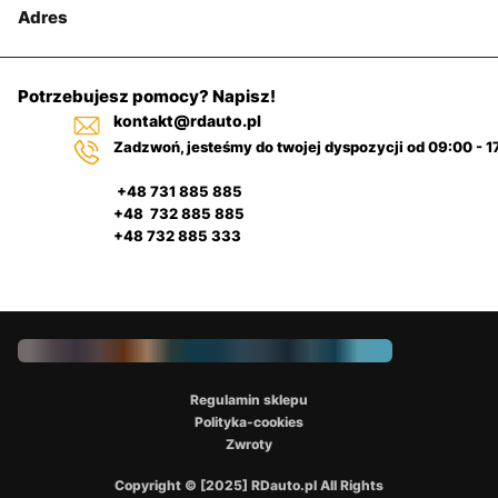
Adres
Potrzebujesz pomocy? Napisz!
kontakt@rdauto.pl
Zadzwoń, jesteśmy do twojej dyspozycji od 09:00 - 1
+48 731 885 885
+48 732 885 885
+48 732 885 333
Regulamin sklepu
Polityka-cookies
Zwroty
Copyright © [2025] RDauto.pl All Rights