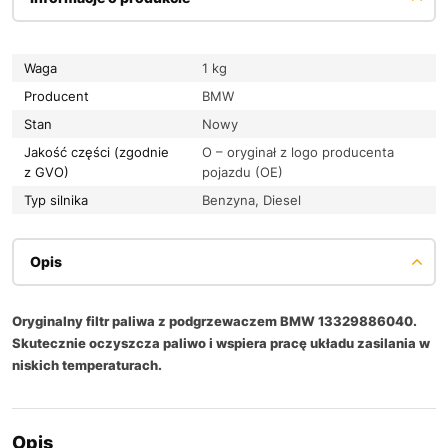
Waga
1 kg
Producent
BMW
Stan
Nowy
Jakość części (zgodnie
O – oryginał z logo producenta
z GVO)
pojazdu (OE)
Typ silnika
Benzyna, Diesel
Opis
Oryginalny filtr paliwa z podgrzewaczem BMW 13329886040.
Skutecznie oczyszcza paliwo i wspiera pracę układu zasilania w
niskich temperaturach.
Opis