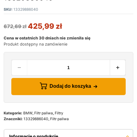
SKU:
13329886040
425,99
zł
672,69
zł
Cena w ostatnich 30 dniach nie zmieniła się
Produkt dostępny na zamówienie
Dodaj do koszyka
Kategorie:
BMW
,
Filtr paliwa
,
Filtry
Znaczniki:
13329886040
,
Filtr paliwa
Informacje o produkcie