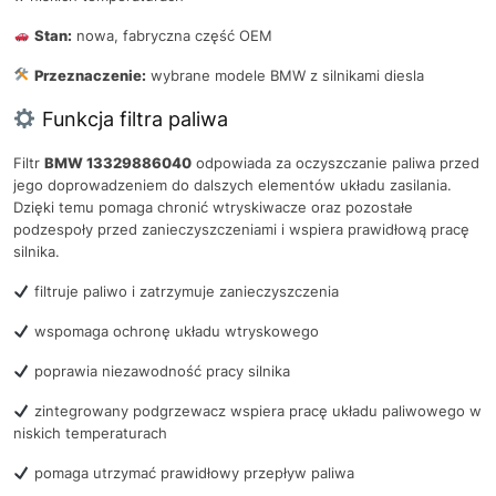
Stan:
nowa, fabryczna część OEM
Przeznaczenie:
wybrane modele BMW z silnikami diesla
Funkcja filtra paliwa
Filtr
BMW 13329886040
odpowiada za oczyszczanie paliwa przed
jego doprowadzeniem do dalszych elementów układu zasilania.
Dzięki temu pomaga chronić wtryskiwacze oraz pozostałe
podzespoły przed zanieczyszczeniami i wspiera prawidłową pracę
silnika.
filtruje paliwo i zatrzymuje zanieczyszczenia
wspomaga ochronę układu wtryskowego
poprawia niezawodność pracy silnika
zintegrowany podgrzewacz wspiera pracę układu paliwowego w
niskich temperaturach
pomaga utrzymać prawidłowy przepływ paliwa