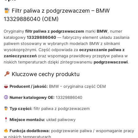
Filtr paliwa z podgrzewaczem – BMW
13329886040 (OEM)
Oryginalny
filtr paliwa z podgrzewaczem
marki
BMW
, numer
katalogowy
13329886040
— fabryczny element układu zasilania
paliwem stosowany w wybranych modelach BMW z silnikami
wysokoprężnymi. Część odpowiada za
oczyszczanie paliwa z
zanieczyszczeń
oraz wspomaga prawidłowy przepływ paliwa w
niskich temperaturach dzięki zintegrowanemu
podgrzewaczowi
.
Kluczowe cechy produktu
Producent / jakość:
BMW – oryginalna część OEM
Numer katalogowy OE:
13329886040
Typ części:
filtr paliwa z podgrzewaczem
Miejsce montażu:
układ paliwowy
Funkcja dodatkowa:
podgrzewanie paliwa / wspomaganie pracy
w niskich temperaturach