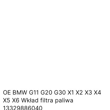
OE BMW G11 G20 G30 X1 X2 X3 X4
X5 X6 Wkład filtra paliwa
13329886040