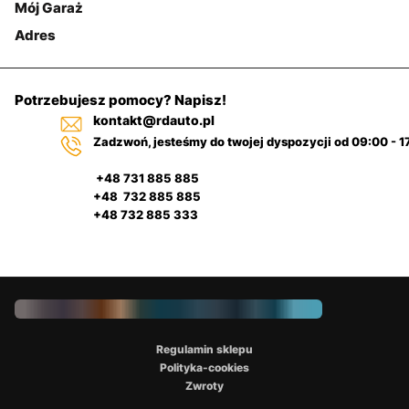
Mój Garaż
Adres
Potrzebujesz pomocy? Napisz!
kontakt@rdauto.pl
Zadzwoń, jesteśmy do twojej dyspozycji od 09:00 - 1
+48 731 885 885
+48 732 885 885
+48 732 885 333
Regulamin sklepu
Polityka-cookies
Zwroty