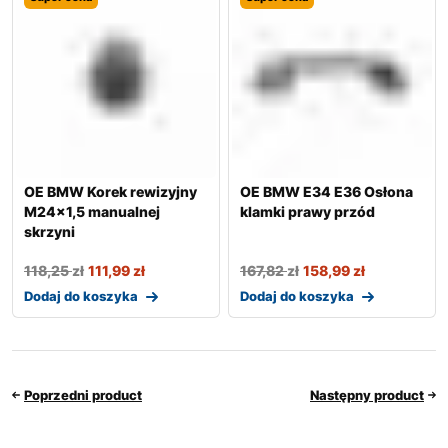
OE BMW Korek rewizyjny
OE BMW E34 E36 Osłona
M24x1,5 manualnej
klamki prawy przód
skrzyni
118,25
zł
111,99
zł
167,82
zł
158,99
zł
Dodaj do koszyka
Dodaj do koszyka
Poprzedni product
Następny product