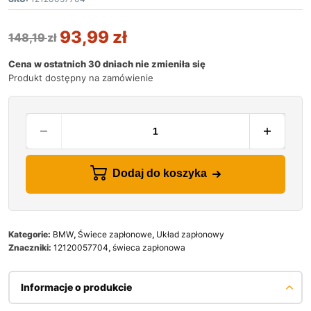
93,99
zł
148,19
zł
Cena w ostatnich 30 dniach nie zmieniła się
Produkt dostępny na zamówienie
Dodaj do koszyka
Kategorie:
BMW
,
Świece zapłonowe
,
Układ zapłonowy
Znaczniki:
12120057704
,
świeca zapłonowa
Informacje o produkcie