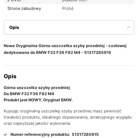
Strona zabudowy
Przód
Opis
Nowa Oryginalna Górna uszczelka szyby przedniej - czołowej
dedykowana do BMW F32 F36 F82 M4 - 51317285915
Opis
Górna uszczelka szyby przedniej
Do BMW F32 F36 F82 M4
Produkt jest NOWY, Oryginał BMW.
Kupując oryginalną uszczelkę szyby przedniej masz pewność
trwałości produktu, idealnego dopasowania, atrakcyjnego wyglądu
oraz najwyższej jakości wykonania.
Numer referencyjny produktu:
51317285915