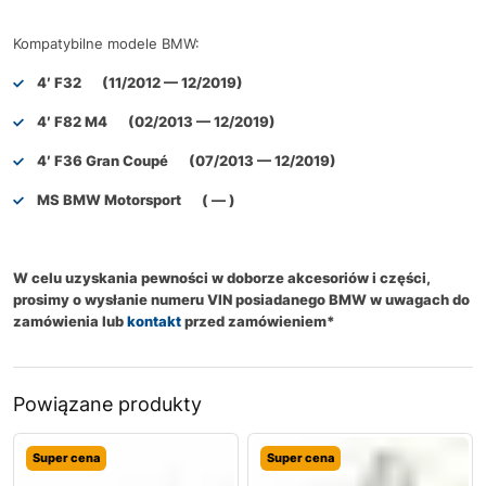
Kompatybilne modele BMW:
4′ F32 (11/2012 — 12/2019)
4′ F82 M4 (02/2013 — 12/2019)
4′ F36 Gran Coupé (07/2013 — 12/2019)
MS BMW Motorsport ( — )
W celu uzyskania pewności w doborze akcesoriów i części,
prosimy o wysłanie numeru VIN posiadanego BMW w uwagach do
zamówienia lub
kontakt
przed zamówieniem*
Powiązane produkty
Super cena
Super cena