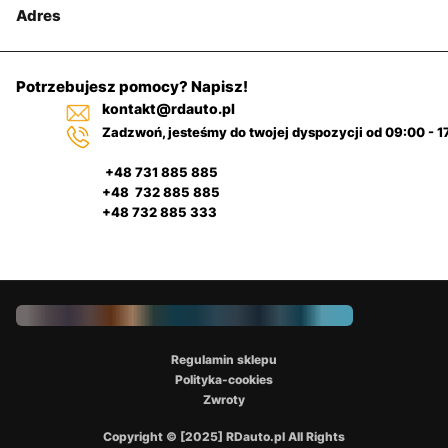
Adres
Potrzebujesz pomocy? Napisz!
kontakt@rdauto.pl
Zadzwoń, jesteśmy do twojej dyspozycji od 09:00 - 1
+48 731 885 885
+48 732 885 885
+48 732 885 333
Regulamin sklepu
Polityka-cookies
Zwroty
Copyright © [2025] RDauto.pl All Rights