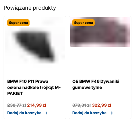
Powiązane produkty
Super cena
Super cena
BMW F10 F11 Prawa
OE BMW F46 Dywaniki
osłona nadkole trójkąt M-
gumowe tylne
PAKIET
238,77
zł
214,99
zł
379,31
zł
322,99
zł
Dodaj do koszyka
Dodaj do koszyka