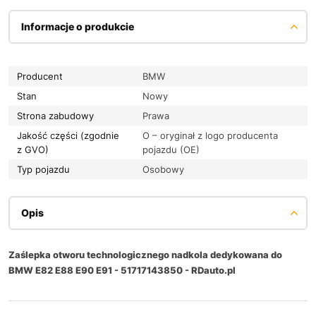
Informacje o produkcie
Producent
BMW
Stan
Nowy
Strona zabudowy
Prawa
Jakość części (zgodnie
O – oryginał z logo producenta
z GVO)
pojazdu (OE)
Typ pojazdu
Osobowy
Opis
Zaślepka otworu technologicznego nadkola dedykowana do
BMW E82 E88 E90 E91 - 51717143850 - RDauto.pl