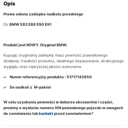
Opis
Prawa osłona zaślepka nadkola przedniego
Do
BMW E82 E88 E90 E91
Produkt jest NOWY, Oryginał BMW.
Kupując oryginalną zaślepkę masz pewność prawidłowego
działania, trwałości produktu, idealnego dopasowania, atrakcyjnego
wyglądu oraz najwyższej jakości wykonania.
Numer referencyjny produktu :
51717143850
Do nadkoli z
M-pakiet
W celu uzyskania pewności w doborze akcesoriów i części,
prosimy o wysłanie numeru VIN posiadanego pojazdu w uwagach
do zamówienia lub
kontakt
przed zamówieniem*