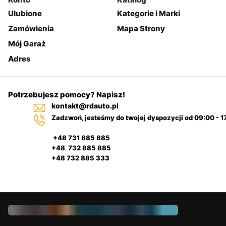
Ulubione
Kategorie i Marki
Zamówienia
Mapa Strony
Mój Garaż
Adres
Potrzebujesz pomocy? Napisz!
kontakt@rdauto.pl
Zadzwoń, jesteśmy do twojej dyspozycji od 09:00 - 1
+48 731 885 885
+48 732 885 885
+48 732 885 333