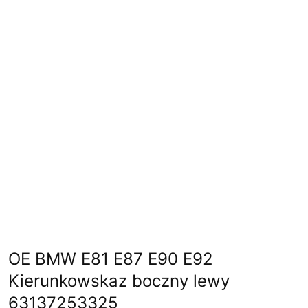
OE BMW E81 E87 E90 E92
Kierunkowskaz boczny lewy
63137253325