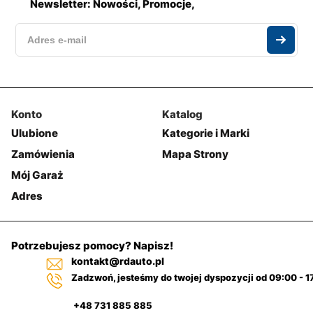
Newsletter: Nowości, Promocje,
Konto
Katalog
Ulubione
Kategorie i Marki
Zamówienia
Mapa Strony
Mój Garaż
Adres
Potrzebujesz pomocy? Napisz!
kontakt@rdauto.pl
Zadzwoń, jesteśmy do twojej dyspozycji od 09:00 - 1
+48 731 885 885