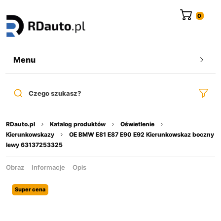
do
treści
Menu
Czego szukasz?
RDauto.pl
Katalog produktów
Oświetlenie
Kierunkowskazy
OE BMW E81 E87 E90 E92 Kierunkowskaz boczny
lewy 63137253325
Obraz
Informacje
Opis
Super cena