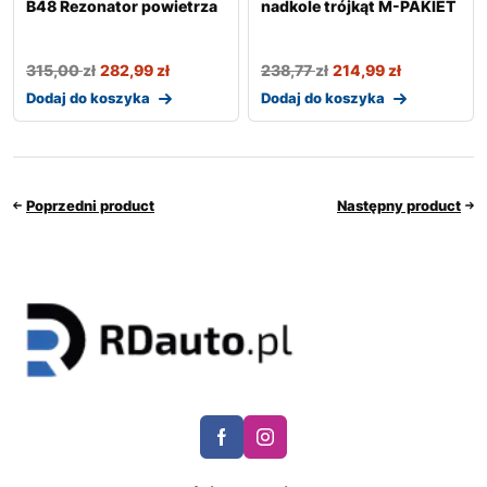
B48 Rezonator powietrza
nadkole trójkąt M-PAKIET
315,00
zł
282,99
zł
238,77
zł
214,99
zł
Dodaj do koszyka
Dodaj do koszyka
Poprzedni product
Następny product