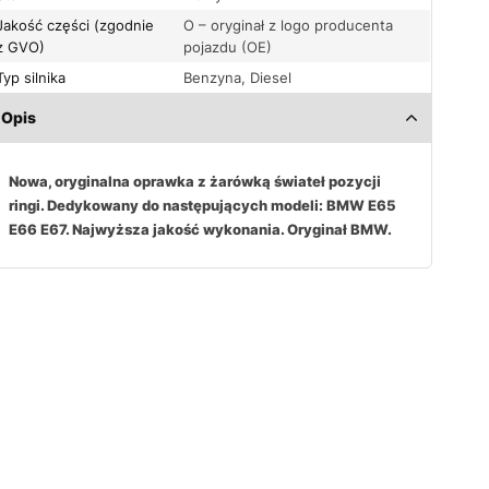
Jakość części (zgodnie
O – oryginał z logo producenta
z GVO)
pojazdu (OE)
Typ silnika
Benzyna, Diesel
Opis
Nowa, oryginalna oprawka z żarówką świateł pozycji
ringi. Dedykowany do następujących modeli: BMW E65
E66 E67. Najwyższa jakość wykonania. Oryginał BMW.