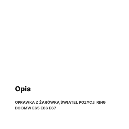
Opis
OPRAWKA Z ŻARÓWKĄ ŚWIATEŁ POZYCJI RING
DO BMW E65 E66 E67