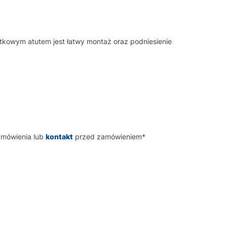
tkowym atutem jest łatwy montaż oraz podniesienie
amówienia lub
kontakt
przed zamówieniem*