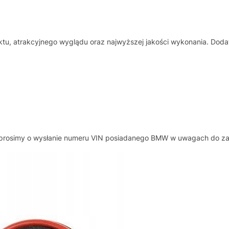
tu, atrakcyjnego wyglądu oraz najwyższej jakości wykonania. Doda
, prosimy o wysłanie numeru VIN posiadanego BMW w uwagach do z