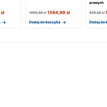
prawych
9
zł
1594,99
zł
1690,68
zł
639,88
zł
a
Dodaj do koszyka
Dodaj do 