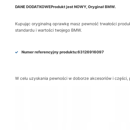
DANE DODATKOWE
Produkt jest NOWY, Oryginał BMW.
Kupując oryginalną oprawkę masz pewność trwałości produk
standardu i wartości twojego BMW.
Numer referencyjny produktu:
63126916097
W celu uzyskania pewności w doborze akcesoriów i części