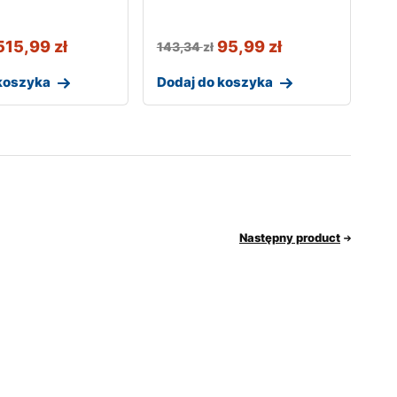
515,99
zł
95,99
zł
143,34
zł
koszyka
Dodaj do koszyka
Następny product