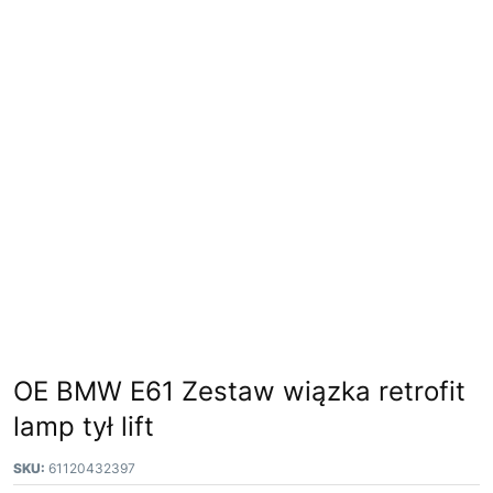
OE BMW E61 Zestaw wiązka retrofit
lamp tył lift
SKU:
61120432397