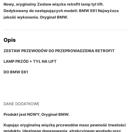
Nowy, oryginalny Zestaw wiązka retrofit lamp tył lift.
Dedykowany do następujących modeli: BMW E61 Najwyższa
jakość wykonania. Oryginał BMW.
Opis
ZESTAW PRZEWODÓW DO PRZEPROWADZENIA RETROFIT
LAMP PRZÓD + TYŁ NA LIFT
DO BMW E61
DANE DODATKOWE
Produkt jest NOWY, Oryginał BMW.
Kupując oryginalną wiązkę przewodów masz pewność trwałości
produktu, idealnego dopasowania, atrakcyjnego wyglądu oraz