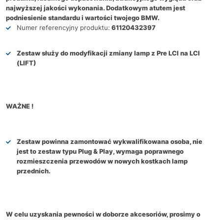
najwyższej jakości wykonania. Dodatkowym atutem jest
podniesienie standardu i wartości twojego BMW.
Numer referencyjny produktu:
61120432397
Zestaw służy do modyfikacji zmiany lamp z Pre LCI na LCI
(LIFT)
WAŻNE !
Zestaw powinna zamontować wykwalifikowana osoba, nie
jest to zestaw typu Plug & Play, wymaga poprawnego
rozmieszczenia przewodów w nowych kostkach lamp
przednich.
W celu uzyskania pewności w doborze akcesoriów, prosimy o