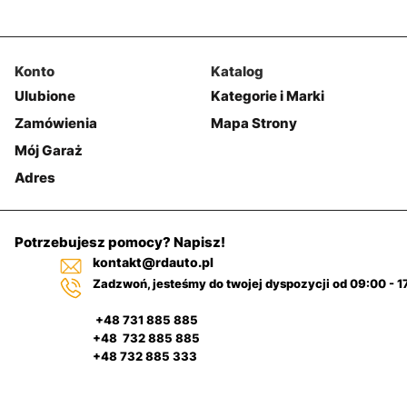
Konto
Katalog
Ulubione
Kategorie i Marki
Zamówienia
Mapa Strony
Mój Garaż
Adres
Potrzebujesz pomocy? Napisz!
kontakt@rdauto.pl
Zadzwoń, jesteśmy do twojej dyspozycji od 09:00 - 1
+48 731 885 885
+48 732 885 885
+48 732 885 333