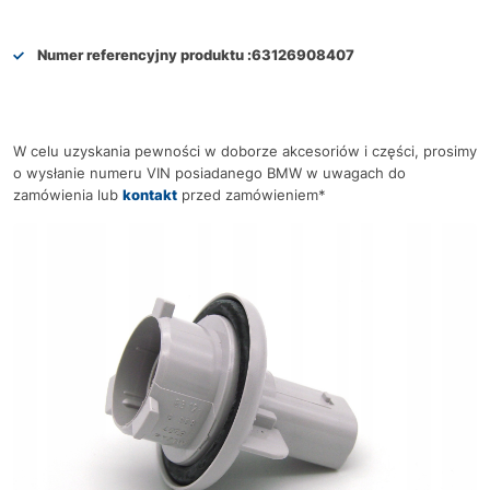
Numer referencyjny produktu :
63126908407
W celu uzyskania pewności w doborze akcesoriów i części, prosimy
o wysłanie numeru VIN posiadanego BMW w uwagach do
zamówienia lub
kontakt
przed zamówieniem*