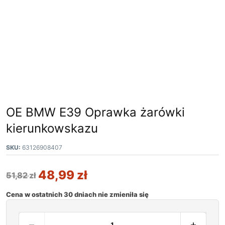
OE BMW E39 Oprawka żarówki
kierunkowskazu
SKU:
63126908407
48,99
zł
51,82
zł
Cena w ostatnich 30 dniach nie zmieniła się