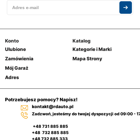
Konto
Katalog
Ulubione
Kategorie i Marki
Zamówienia
Mapa Strony
Mój Garaż
Adres
Potrzebujesz pomocy? Napisz!
kontakt@rdauto.pl
Zadzwoń, jesteśmy do twojej dyspozycji od 09:00 - 1
+48 731 885 885
+48 732 885 885
+48 732 885 333