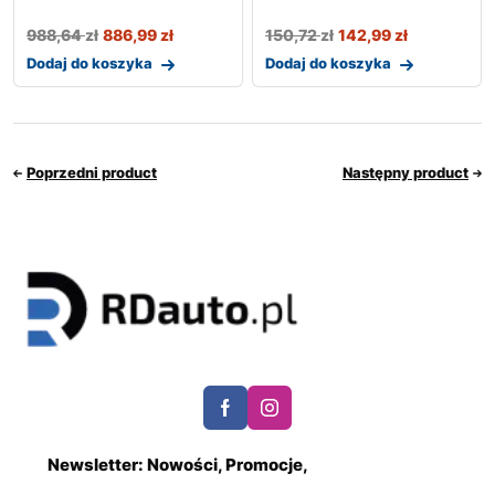
988,64
zł
886,99
zł
150,72
zł
142,99
zł
Dodaj do koszyka
Dodaj do koszyka
Poprzedni product
Następny product
Newsletter: Nowości, Promocje,