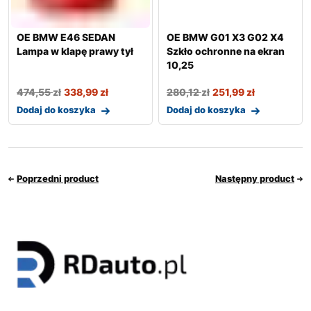
OE BMW E46 SEDAN
OE BMW G01 X3 G02 X4
Lampa w klapę prawy tył
Szkło ochronne na ekran
10,25
474,55
zł
338,99
zł
280,12
zł
251,99
zł
Dodaj do koszyka
Dodaj do koszyka
Poprzedni product
Następny product