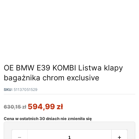
OE BMW E39 KOMBI Listwa klapy
bagażnika chrom exclusive
SKU:
51137051529
594,99
zł
630,15
zł
Cena w ostatnich 30 dniach nie zmieniła się