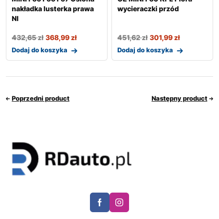
nakładka lusterka prawa
wycieraczki przód
NI
432,65
zł
368,99
zł
451,62
zł
301,99
zł
Dodaj do koszyka
Dodaj do koszyka
Poprzedni product
Następny product