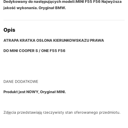
Dedykowany do następujących modeli:MINI F55 F56 Najwyższa
jakość wykonania. Oryginał BMW.
Opis
ATRAPA KRATKA OSŁONA KIERUNKOWSKAZU PRAWA
DO MINI COOPER S / ONE F55 F56
DANE DODATKOWE
Produkt jest NOWY, Oryginał MINI.
Zdjęcia przedstawiają rzeczywisty stan oferowanego przedmiotu.