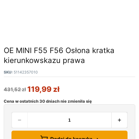
OE MINI F55 F56 Osłona kratka
kierunkowskazu prawa
SKU:
51142357010
119,99
zł
431,52
zł
Cena w ostatnich 30 dniach nie zmieniła się