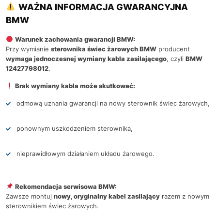
WAŻNA INFORMACJA GWARANCYJNA
BMW
Warunek zachowania gwarancji BMW:
Przy wymianie
sterownika świec żarowych BMW
producent
wymaga jednoczesnej wymiany kabla zasilającego
, czyli
BMW
12427798012
.
Brak wymiany kabla może skutkować:
odmową uznania gwarancji na nowy sterownik świec żarowych,
ponownym uszkodzeniem sterownika,
nieprawidłowym działaniem układu żarowego.
Rekomendacja serwisowa BMW:
Zawsze montuj
nowy, oryginalny kabel zasilający
razem z nowym
sterownikiem świec żarowych.