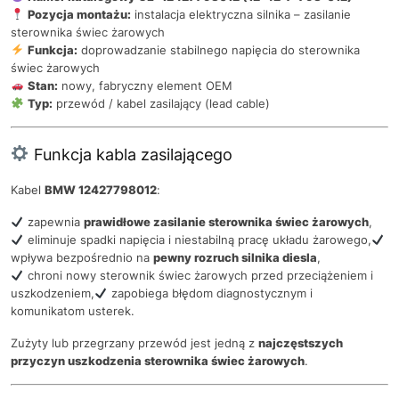
Pozycja montażu:
instalacja elektryczna silnika – zasilanie
sterownika świec żarowych
Funkcja:
doprowadzanie stabilnego napięcia do sterownika
świec żarowych
Stan:
nowy, fabryczny element OEM
Typ:
przewód / kabel zasilający (lead cable)
Funkcja kabla zasilającego
Kabel
BMW 12427798012
:
zapewnia
prawidłowe zasilanie sterownika świec żarowych
,
eliminuje spadki napięcia i niestabilną pracę układu żarowego,
wpływa bezpośrednio na
pewny rozruch silnika diesla
,
chroni nowy sterownik świec żarowych przed przeciążeniem i
uszkodzeniem,
zapobiega błędom diagnostycznym i
komunikatom usterek.
Zużyty lub przegrzany przewód jest jedną z
najczęstszych
przyczyn uszkodzenia sterownika świec żarowych
.