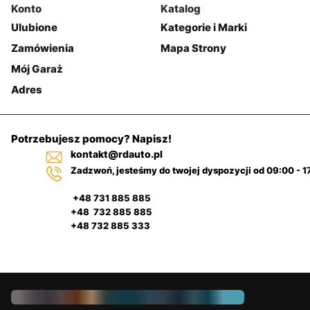
Konto
Katalog
Ulubione
Kategorie i Marki
Zamówienia
Mapa Strony
Mój Garaż
Adres
Potrzebujesz pomocy? Napisz!
kontakt@rdauto.pl
Zadzwoń, jesteśmy do twojej dyspozycji od 09:00 - 1
+48 731 885 885
+48 732 885 885
+48 732 885 333