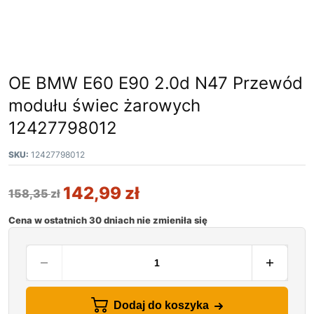
OE BMW E60 E90 2.0d N47 Przewód
modułu świec żarowych
12427798012
SKU:
12427798012
142,99
zł
158,35
zł
Cena w ostatnich 30 dniach nie zmieniła się
Dodaj do koszyka