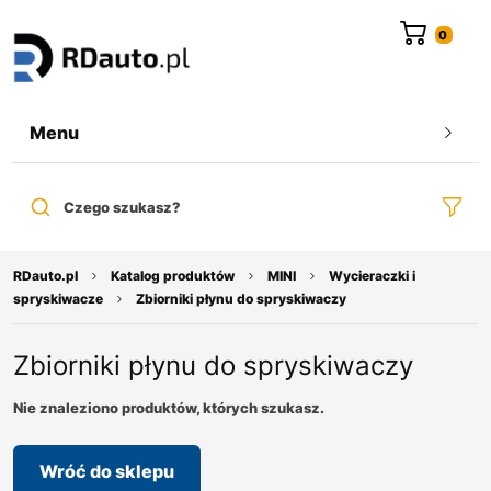
do
treści
Menu
Czego szukasz?
RDauto.pl
Katalog produktów
MINI
Wycieraczki i
spryskiwacze
Zbiorniki płynu do spryskiwaczy
Zbiorniki płynu do spryskiwaczy
Nie znaleziono produktów, których szukasz.
Wróć do sklepu