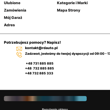
Ulubione
Kategorie i Marki
Zamówienia
Mapa Strony
Mój Garaż
Adres
Potrzebujesz pomocy? Napisz!
kontakt@rdauto.pl
Zadzwoń, jesteśmy do twojej dyspozycji od 09:00 - 1
+48 731 885 885
+48 732 885 885
+48 732 885 333
Regulamin sklepu