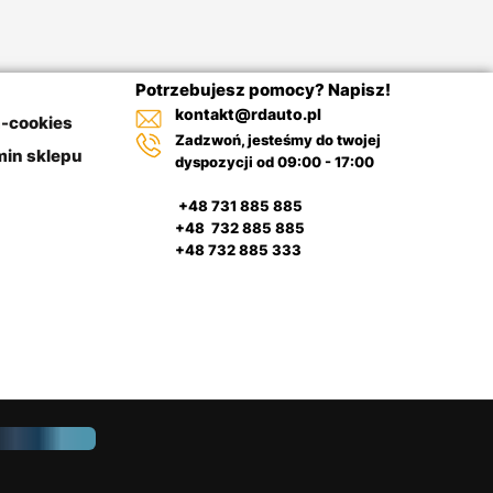
Potrzebujesz pomocy? Napisz!
kontakt@rdauto.pl
a-cookies
Zadzwoń, jesteśmy do twojej
in sklepu
dyspozycji od 09:00 - 17:00
+48 731 885 885
+48 732 885 885
+48 732 885 333