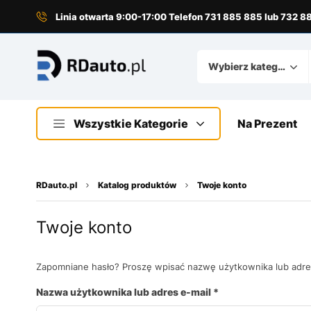
Linia otwarta 9:00-17:00 Telefon 731 885 885 lub 732 
Wybierz kategorię
Wszystkie Kategorie
Na Prezent
RDauto.pl
Katalog produktów
Twoje konto
Twoje konto
Zapomniane hasło? Proszę wpisać nazwę użytkownika lub adre
Nazwa użytkownika lub adres e-mail
*